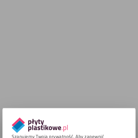
Szanujemy Twoją prywatność. Aby zapewnić