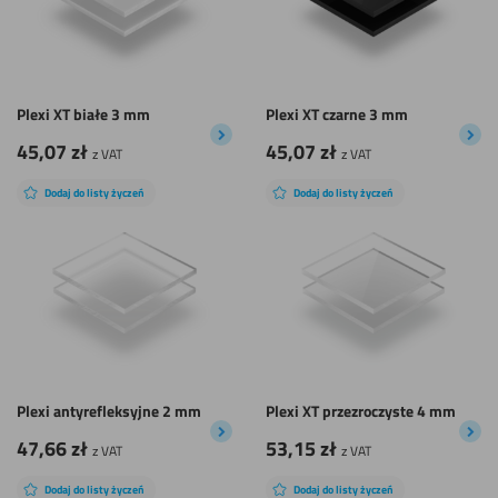
Plexi XT białe 3 mm
Plexi XT czarne 3 mm
45,07
zł
45,07
zł
z VAT
z VAT
Dodaj do listy życzeń
Dodaj do listy życzeń
Plexi antyrefleksyjne 2 mm
Plexi XT przezroczyste 4 mm
47,66
zł
53,15
zł
z VAT
z VAT
Dodaj do listy życzeń
Dodaj do listy życzeń