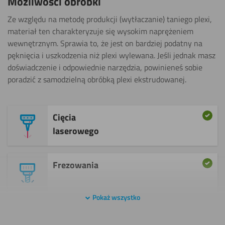
Możliwości obróbki
Ze względu na metodę produkcji (wytłaczanie) taniego plexi,
materiał ten charakteryzuje się wysokim naprężeniem
wewnętrznym. Sprawia to, że jest on bardziej podatny na
pęknięcia i uszkodzenia niż plexi wylewana. Jeśli jednak masz
doświadczenie i odpowiednie narzędzia, powinieneś sobie
poradzić z samodzielną obróbką plexi ekstrudowanej.
Cięcia
laserowego
Frezowania
Pokaż wszystko
Gięcia (na