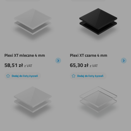
Plexi XT mleczne 4 mm
Plexi XT czarne 4 mm
58,51
zł
65,30
zł
z VAT
z VAT
Dodaj do listy życzeń
Dodaj do listy życzeń