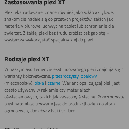
Zastosowania plexi XT
Plexi ekstrudowane, znane również jako szkło akrylowe,
znakomicie nadaje się do prostych projektów, takich jak
materiały biurowe, uchwyt na tablet lub schronienie dla
zwierząt. Z takiej plexi bez trudu zrobisz też gablotę –
wystarczy wykorzystać specjalny klej do plexi.
Rodzaje plexi XT
W naszym asortymencie ekstrudowanego plexi znajdują się 4
warianty kolorystyczne:
przezroczysty
,
opalowy
(mlecznobiały),
białe
i
czarne
. Wariant opalizującej bieli jest
często używany w reklamie czy materiałach
oświetleniowych, takich jak kasetony świetlne. Przezroczyste
plexi natomiast używane jest do produkcji okien do altan
ogrodowych, domków z bali i szklarni.