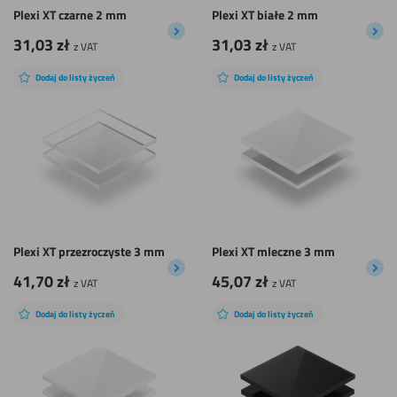
Plexi XT czarne 2 mm
Plexi XT białe 2 mm
31,03
zł
31,03
zł
z VAT
z VAT
Dodaj do listy życzeń
Dodaj do listy życzeń
Plexi XT przezroczyste 3 mm
Plexi XT mleczne 3 mm
41,70
zł
45,07
zł
z VAT
z VAT
Dodaj do listy życzeń
Dodaj do listy życzeń