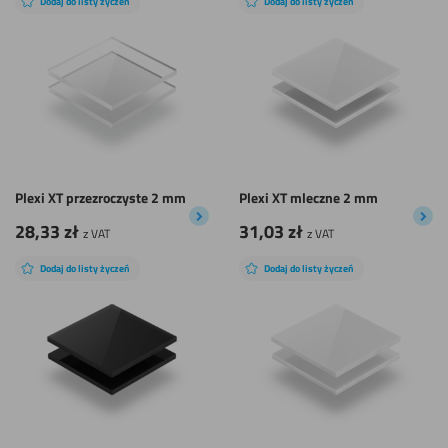
Dodaj do listy życzeń
Dodaj do listy życzeń
Plexi XT przezroczyste 2 mm
Plexi XT mleczne 2 mm
28,33
zł
31,03
zł
z VAT
z VAT
Dodaj do listy życzeń
Dodaj do listy życzeń