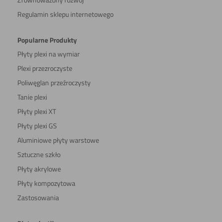
Regulamin sklepu internetowego
Popularne Produkty
Płyty plexi na wymiar
Plexi przezroczyste
Poliwęglan przeźroczysty
Tanie plexi
Płyty plexi XT
Płyty plexi GS
Aluminiowe płyty warstowe
Sztuczne szkło
Płyty akrylowe
Płyty kompozytowa
Zastosowania