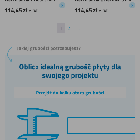
114,45
zł
114,45
zł
z VAT
z VAT
1
2
→
Jakiej grubości potrzebujesz?
Oblicz idealną grubość płyty dla
swojego projektu
Przejdź do kalkulatora grubości