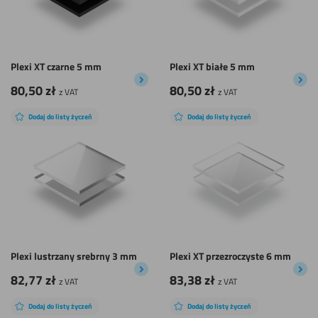
Plexi XT czarne 5 mm
Plexi XT białe 5 mm
80,50
zł
80,50
zł
z VAT
z VAT
Dodaj do listy życzeń
Dodaj do listy życzeń
Plexi lustrzany srebrny 3 mm
Plexi XT przezroczyste 6 mm
82,77
zł
83,38
zł
z VAT
z VAT
Dodaj do listy życzeń
Dodaj do listy życzeń