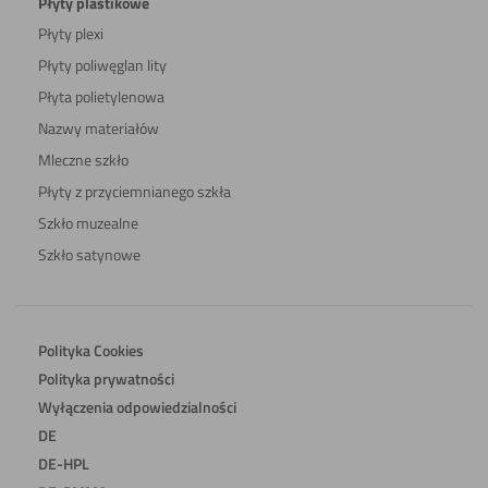
Płyty plastikowe
Płyty plexi
Płyty poliwęglan lity
Płyta polietylenowa
Nazwy materiałów
Mleczne szkło
Płyty z przyciemnianego szkła
Szkło muzealne
Szkło satynowe
Polityka Cookies
Polityka prywatności
Wyłączenia odpowiedzialności
DE
DE-HPL