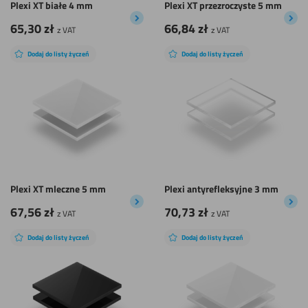
Plexi XT białe 4 mm
Plexi XT przezroczyste 5 mm
65,30
zł
66,84
zł
z VAT
z VAT
Dodaj do listy życzeń
Dodaj do listy życzeń
Plexi XT mleczne 5 mm
Plexi antyrefleksyjne 3 mm
67,56
zł
70,73
zł
z VAT
z VAT
Dodaj do listy życzeń
Dodaj do listy życzeń