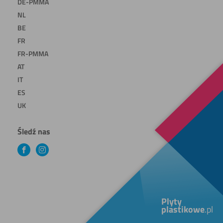
DE-PMMA
NL
BE
FR
FR-PMMA
AT
IT
ES
UK
Śledź nas
Facebook
Instagram
Plyty
plastikowe
.pl