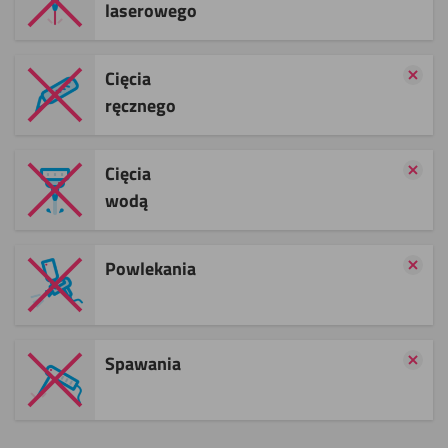
laserowego
Cięcia
ręcznego
Cięcia
wodą
Powlekania
Spawania