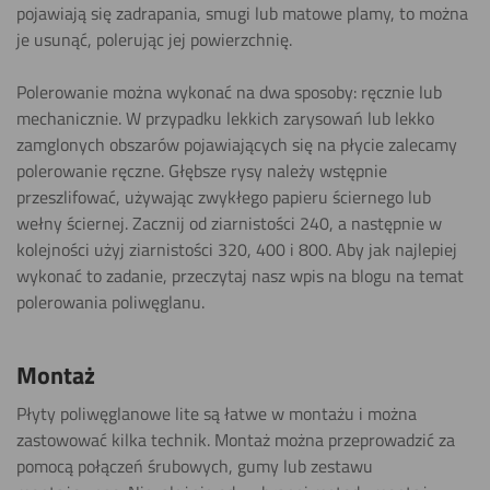
pojawiają się zadrapania, smugi lub matowe plamy, to można
je usunąć, polerując jej powierzchnię.
Polerowanie można wykonać na dwa sposoby: ręcznie lub
mechanicznie. W przypadku lekkich zarysowań lub lekko
zamglonych obszarów pojawiających się na płycie zalecamy
polerowanie ręczne. Głębsze rysy należy wstępnie
przeszlifować, używając zwykłego papieru ściernego lub
wełny ściernej. Zacznij od ziarnistości 240, a następnie w
kolejności użyj ziarnistości 320, 400 i 800. Aby jak najlepiej
wykonać to zadanie, przeczytaj nasz wpis na blogu na temat
polerowania poliwęglanu.
Montaż
Płyty poliwęglanowe lite są łatwe w montażu i można
zastowować kilka technik. Montaż można przeprowadzić za
pomocą połączeń śrubowych, gumy lub zestawu