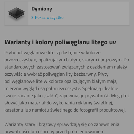
Dymiony
Pokaż wszystko
Warianty i kolory poliwęglanu litego uv
Płyty poliwęglanowe lite są dostępne w kolorze
przezroczystym, opalizującym białym, szarym i brązowym. Do
standardowych zastosowań związanych z oszkleniem należy
oczywiście wybrać poliwęglan lity bezbarwny. Płyty
poliwęglanowe lite w kolorze opalizującym białym mają
mleczny wygląd i są półprzezroczyste. Spełniają idealnie
swoje zadanie jako „szkło”, zapewniając prywatność. Mogą też
służyć jako materiał do wykonania reklamy świetlnej,
kasetonu lub namiotu świetlnego do fotografii produktowej.
Warianty szary i brązowy sprawdzają się do zapewnienia
prywatności lub ochrony przed promieniowaniem