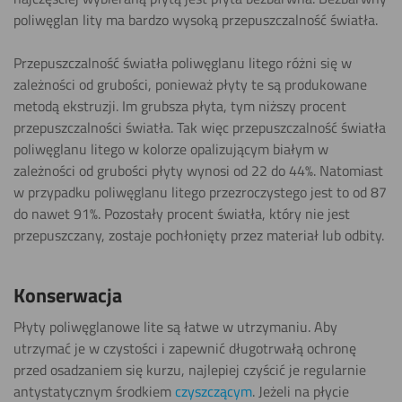
poliwęglan lity ma bardzo wysoką przepuszczalność światła.
Przepuszczalność światła poliwęglanu litego różni się w
zależności od grubości, ponieważ płyty te są produkowane
metodą ekstruzji. Im grubsza płyta, tym niższy procent
przepuszczalności światła. Tak więc przepuszczalność światła
poliwęglanu litego w kolorze opalizującym białym w
zależności od grubości płyty wynosi od 22 do 44%. Natomiast
w przypadku poliwęglanu litego przezroczystego jest to od 87
do nawet 91%. Pozostały procent światła, który nie jest
przepuszczany, zostaje pochłonięty przez materiał lub odbity.
Konserwacja
Płyty poliwęglanowe lite są łatwe w utrzymaniu. Aby
utrzymać je w czystości i zapewnić długotrwałą ochronę
przed osadzaniem się kurzu, najlepiej czyścić je regularnie
antystatycznym środkiem
czyszczącym
. Jeżeli na płycie