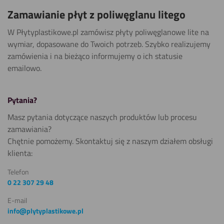
Zamawianie płyt z poliwęglanu litego
W Płytyplastikowe.pl zamówisz płyty poliwęglanowe lite na
wymiar, dopasowane do Twoich potrzeb. Szybko realizujemy
zamówienia i na bieżąco informujemy o ich statusie
emailowo.
Pytania?
Masz pytania dotyczące naszych produktów lub procesu
zamawiania?
Chętnie pomożemy. Skontaktuj się z naszym działem obsługi
klienta:
Telefon
0 22 307 29 48
E-mail
info@plytyplastikowe.pl