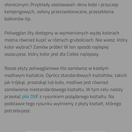
słonecznym. Przykłady zastosowań: okna łodzi i przyczep
kempingowych, osłony przeciwsłoneczne, przeszklenia
balkonów itp.
Poliwęglan lity dostępny w wymienionych wyżej kolorach
można również kupić w różnych grubościach. Nie wiesz, który
kolor wybrać? Zamów próbki! W ten sposób najlepiej
oszacujesz, który kolor jest dla Ciebie najlepszy.
Nasze płyty poliwęglanowe lite zamówisz w każdym
możliwym kształcie. Oprócz standardowych kształtów, takich
jak trójkąt, prostokąt lub koło, możliwe jest również
zamówienie niestandardowego kształtu. W tym celu należy
przesłać
plik DX
F z rysunkiem pożądanego kształtu. Na
podstawie tego rysunku wytniemy z płyty kształt, którego
potrzebujesz.