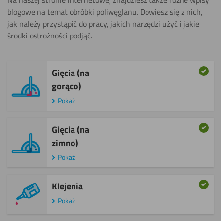
Na naszej stronie internetowej znajdziesz także różne wpisy
blogowe na temat obróbki poliwęglanu. Dowiesz się z nich,
jak należy przystąpić do pracy, jakich narzędzi użyć i jakie
środki ostrożności podjąć.
Gięcia (na
gorąco)
Pokaż
Gięcia (na
zimno)
Pokaż
Klejenia
Pokaż