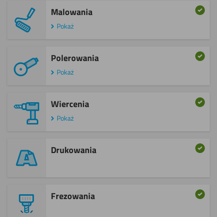
Malowania
Pokaż
Polerowania
Pokaż
Wiercenia
Pokaż
Drukowania
Frezowania