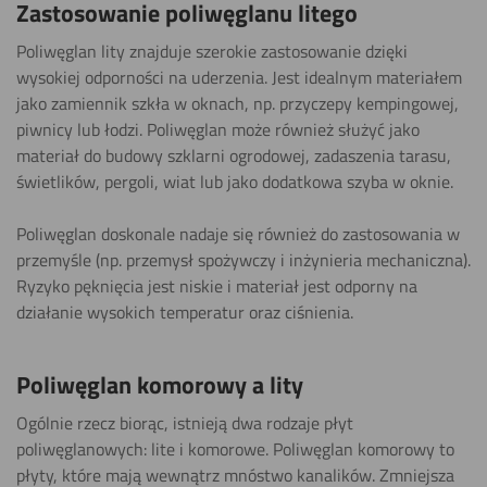
Zastosowanie poliwęglanu litego
Poliwęglan lity znajduje szerokie zastosowanie dzięki
wysokiej odporności na uderzenia. Jest idealnym materiałem
jako zamiennik szkła w oknach, np. przyczepy kempingowej,
piwnicy lub łodzi. Poliwęglan może również służyć jako
materiał do budowy szklarni ogrodowej, zadaszenia tarasu,
świetlików, pergoli, wiat lub jako dodatkowa szyba w oknie.
Poliwęglan doskonale nadaje się również do zastosowania w
przemyśle (np. przemysł spożywczy i inżynieria mechaniczna).
Ryzyko pęknięcia jest niskie i materiał jest odporny na
działanie wysokich temperatur oraz ciśnienia.
Poliwęglan komorowy a lity
Ogólnie rzecz biorąc, istnieją dwa rodzaje płyt
poliwęglanowych: lite i komorowe. Poliwęglan komorowy to
płyty, które mają wewnątrz mnóstwo kanalików. Zmniejsza