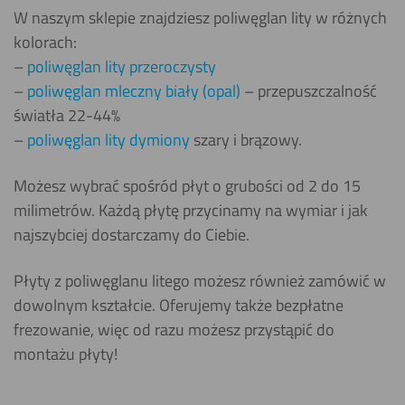
W naszym sklepie znajdziesz poliwęglan lity w różnych
kolorach:
–
poliwęglan lity przeroczysty
–
poliwęglan mleczny biały (opal)
– przepuszczalność
światła 22-44%
–
poliwęglan lity dymiony
szary i brązowy.
Możesz wybrać spośród płyt o grubości od 2 do 15
milimetrów. Każdą płytę przycinamy na wymiar i jak
najszybciej dostarczamy do Ciebie.
Płyty z poliwęglanu litego możesz również zamówić w
dowolnym kształcie. Oferujemy także bezpłatne
frezowanie, więc od razu możesz przystąpić do
montażu płyty!