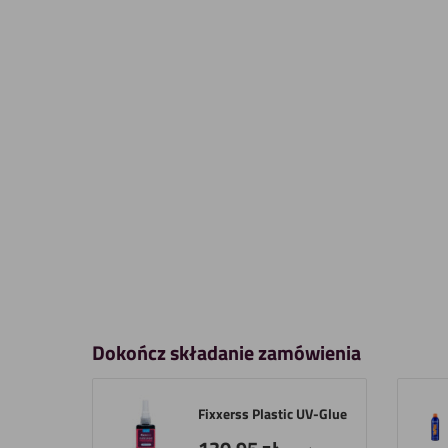
Dokończ składanie zamówienia
Fixxerss Plastic UV-Glue