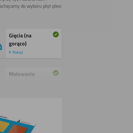
zachęcamy do wyboru płyt plexi
Gięcia (na
gorąco)
Pokaż
Malowania
Pokaż
Drukowania