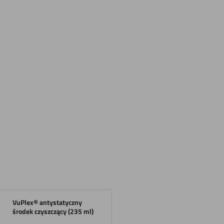
VuPlex® antystatyczny
środek czyszczący (235 ml)