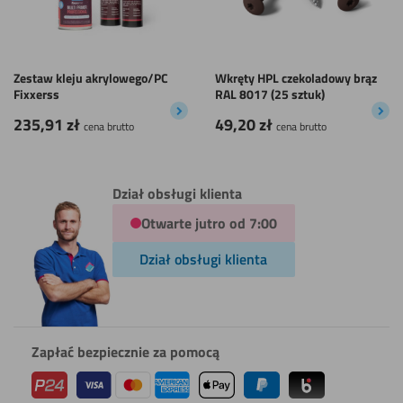
Zestaw kleju akrylowego/PC
Wkręty HPL czekoladowy brąz
Fixxerss
RAL 8017 (25 sztuk)
235,91
zł
49,20
zł
cena brutto
cena brutto
Dział obsługi klienta
Otwarte jutro od 7:00
Dział obsługi klienta
Zapłać bezpiecznie za pomocą