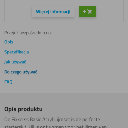
Więcej informacji
Przejdź bezpośrednio do:
Opis
Specyfikacja
Jak używać
Do czego używać
FAQ
Opis produktu
De Fixxerss Basic Acryl Lijmset is de perfecte
starterskit. Hij is ontworpen voor het lijmen van