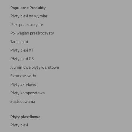
Popularne Produkty
Płyty plexi na wymiar
Plexi przezroczyste
Poliwęglan przeźroczysty
Tanie plexi
Płyty plexi XT
Płyty plexi GS
Aluminiowe płyty warstowe
Sztuczne szkło
Płyty akrylowe
Płyty kompozytowa
Zastosowania
Płyty plastikowe
Płyty plexi