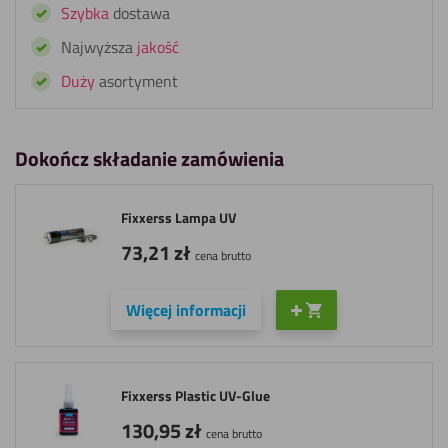
Szybka
dostawa
Najwyższa
jakość
Duży
asortyment
Dokończ składanie zamówienia
Fixxerss Lampa UV
73,21
zł
cena brutto
Więcej informacji
Fixxerss Plastic UV-Glue
130,95
zł
cena brutto