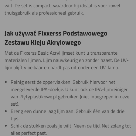
wilt. De set is compact, waardoor hij ideaal is voor zowel
thuisgebruik als professioneel gebruik.
Jak używać Fixxerss Podstawowego
Zestawu Kleju Akrylowego
Met de Fixxerss Basic Acryllijmset kunt u transparante
materialen lijmen. Lijm nauwkeurig en zonder haast. De UV-
lijm blijft vloeibaar en hardt pas uit onder een UV-lamp.
Reinig eerst de oppervlakken. Gebruik hiervoor het
meegeleverde IPA-doekje. U kunt ook de IPA-lijmreiniger
van Plytyplastikowe.pl gebruiken (niet inbegrepen in deze
set).
Breng een dunne laag lijm aan. Gebruik één van de drie
tips.
Schik de stukken zoals je wilt. Neem de tijd. Net zolang tot
alles perfect past.