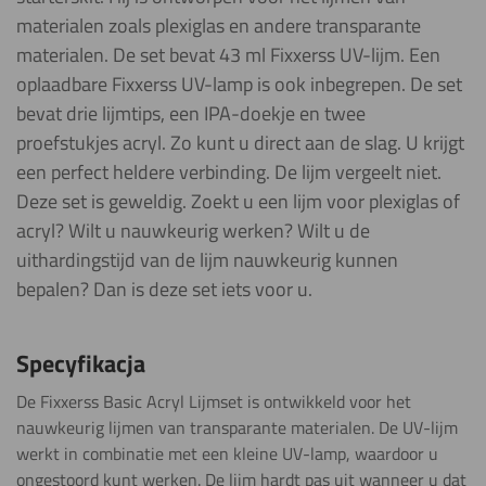
materialen zoals plexiglas en andere transparante
materialen. De set bevat 43 ml Fixxerss UV-lijm. Een
oplaadbare Fixxerss UV-lamp is ook inbegrepen. De set
bevat drie lijmtips, een IPA-doekje en twee
proefstukjes acryl. Zo kunt u direct aan de slag. U krijgt
een perfect heldere verbinding. De lijm vergeelt niet.
Deze set is geweldig. Zoekt u een lijm voor plexiglas of
acryl? Wilt u nauwkeurig werken? Wilt u de
uithardingstijd van de lijm nauwkeurig kunnen
bepalen? Dan is deze set iets voor u.
Specyfikacja
De Fixxerss Basic Acryl Lijmset is ontwikkeld voor het
nauwkeurig lijmen van transparante materialen. De UV-lijm
werkt in combinatie met een kleine UV-lamp, waardoor u
ongestoord kunt werken. De lijm hardt pas uit wanneer u dat