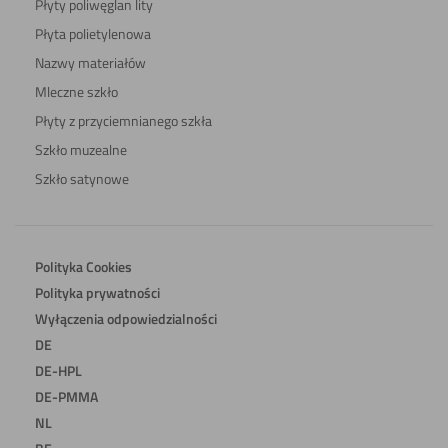
Płyty poliwęglan lity
Płyta polietylenowa
Nazwy materiałów
Mleczne szkło
Płyty z przyciemnianego szkła
Szkło muzealne
Szkło satynowe
Polityka Cookies
Polityka prywatności
Wyłączenia odpowiedzialności
DE
DE-HPL
DE-PMMA
NL