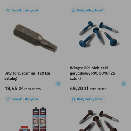
Dodaj do listy życzeń
Dodaj do listy życzeń
Wkręty HPL niebieski
Bity Torx, rozmiar: T20 (za
goryczkowy RAL 5010 (25
sztukę)
sztuk)
18,45
zł
49,20
zł
cena brutto
cena brutto
Dodaj do listy życzeń
Dodaj do listy życzeń