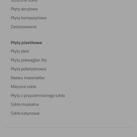
Płyty akrylowe
Płyty kompozytowa
Zastosowania
Płyty plastikowe
Płyty plexi
Płyty poliwęglan lity
Płyta polietylenowa
Nazwy materiałów
Mleczne szkło
Płyty z przyciemnianego szkła
Szkło muzealne
Szkło satynowe