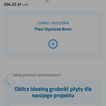
204,32
zł
z VAT
Zobacz wszystkie
Plexi Dymione 8mm
Jakiej grubości potrzebujesz?
Oblicz idealną grubość płyty dla
swojego projektu