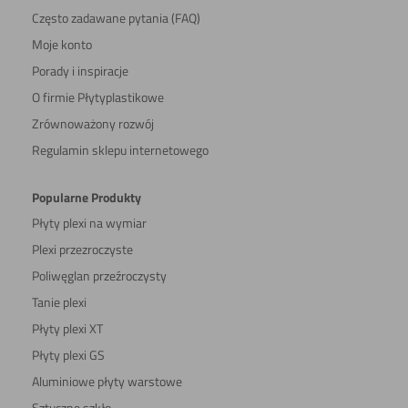
Często zadawane pytania (FAQ)
Moje konto
Porady i inspiracje
O firmie Płytyplastikowe
Zrównoważony rozwój
Regulamin sklepu internetowego
Popularne Produkty
Płyty plexi na wymiar
Plexi przezroczyste
Poliwęglan przeźroczysty
Tanie plexi
Płyty plexi XT
Płyty plexi GS
Aluminiowe płyty warstowe
Sztuczne szkło