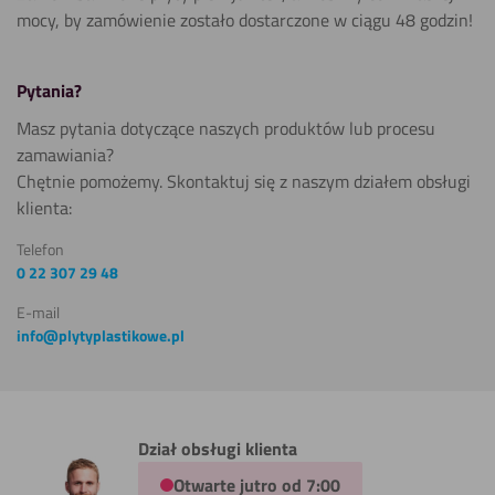
mocy, by zamówienie zostało dostarczone w ciągu 48 godzin!
Spawania
Pytania?
Masz pytania dotyczące naszych produktów lub procesu
zamawiania?
Chętnie pomożemy. Skontaktuj się z naszym działem obsługi
klienta:
Telefon
0 22 307 29 48
E-mail
info@plytyplastikowe.pl
Dział obsługi klienta
Otwarte jutro od 7:00