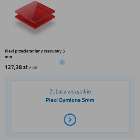
Plexi przyciemniany czerwony 5
mm
127,38
zł
z VAT
Zobacz wszystkie
Plexi Dymione 5mm