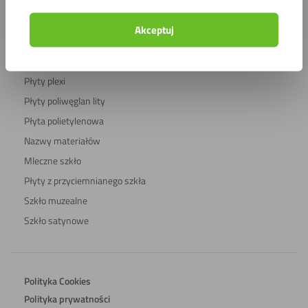
Płyty kompozytowa
Zastosowania
Akceptuj
Płyty plastikowe
Płyty plexi
Płyty poliwęglan lity
Płyta polietylenowa
Nazwy materiałów
Mleczne szkło
Płyty z przyciemnianego szkła
Szkło muzealne
Szkło satynowe
Polityka Cookies
Polityka prywatności