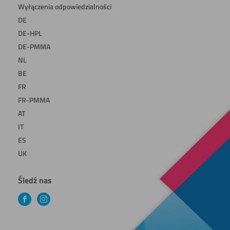
Wyłączenia odpowiedzialności
DE
DE-HPL
DE-PMMA
NL
BE
FR
FR-PMMA
AT
IT
ES
UK
Śledź nas
Facebook
Instagram