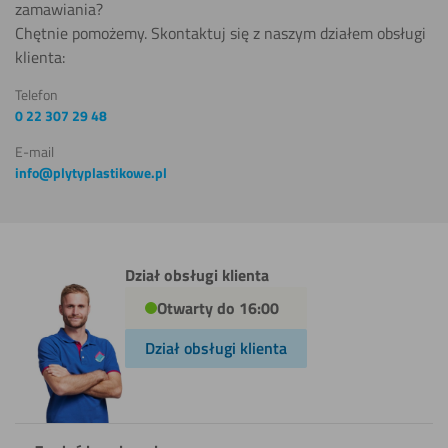
zamawiania?
Chętnie pomożemy. Skontaktuj się z naszym działem obsługi
klienta:
Telefon
0 22 307 29 48
E-mail
info@plytyplastikowe.pl
Dział obsługi klienta
Otwarty do 16:00
Dział obsługi klienta