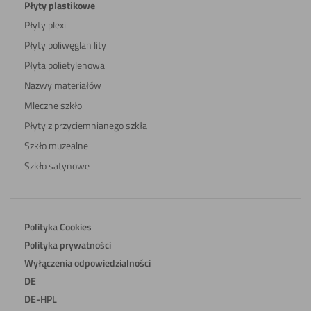
Płyty plastikowe
Płyty plexi
Płyty poliwęglan lity
Płyta polietylenowa
Nazwy materiałów
Mleczne szkło
Płyty z przyciemnianego szkła
Szkło muzealne
Szkło satynowe
Polityka Cookies
Polityka prywatności
Wyłączenia odpowiedzialności
DE
DE-HPL