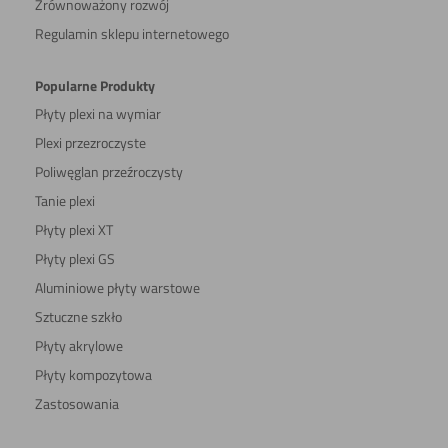
Zrównoważony rozwój
Regulamin sklepu internetowego
Popularne Produkty
Płyty plexi na wymiar
Plexi przezroczyste
Poliwęglan przeźroczysty
Tanie plexi
Płyty plexi XT
Płyty plexi GS
Aluminiowe płyty warstowe
Sztuczne szkło
Płyty akrylowe
Płyty kompozytowa
Zastosowania