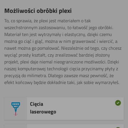
Możliwości obróbki plexi
To, co sprawia, że plexi jest materiałem o tak
wszechstronnym zastosowaniu, to łatwość jego obróbki.
Materiał ten jest wytrzymały i elastyczny, dzięki czemu
można go ciąć i giąć, można w nim grawerować i wiercić, a
nawet można go pomalować. Niezależnie od tego, czy chcesz
wyciąć prosty kształt, czy zrealizować bardziej złożony
projekt, plexi daje niemal nieograniczone możliwości. Dzięki
naszej komputerowej technologii cięcia przycinamy płyty z
precyzją do milimetra. Dlatego zawsze masz pewność, że
efekt końcowy będzie dokładnie taki, jak sobie wymarzyłeś.
Cięcia
laserowego