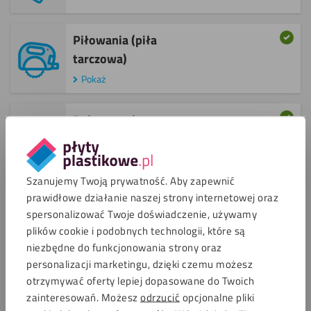
Piłowania (piła
tarczowa) ​
Pokaż
Polerowania
Pokaż
Szanujemy Twoją prywatność. Aby zapewnić
Wiercenia
prawidłowe działanie naszej strony internetowej oraz
Pokaż
spersonalizować Twoje doświadczenie, używamy
plików cookie i podobnych technologii, które są
niezbędne do funkcjonowania strony oraz
Drukowania
personalizacji marketingu, dzięki czemu możesz
otrzymywać oferty lepiej dopasowane do Twoich
zainteresowań. Możesz
odrzucić
opcjonalne pliki