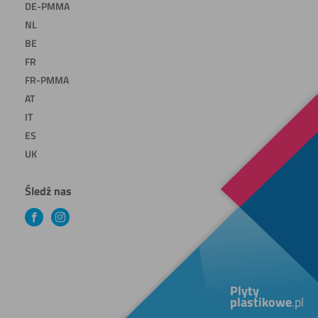
DE-PMMA
NL
BE
FR
FR-PMMA
AT
IT
ES
UK
Śledź nas
Facebook
Instagram
Plyty
plastikowe
.pl