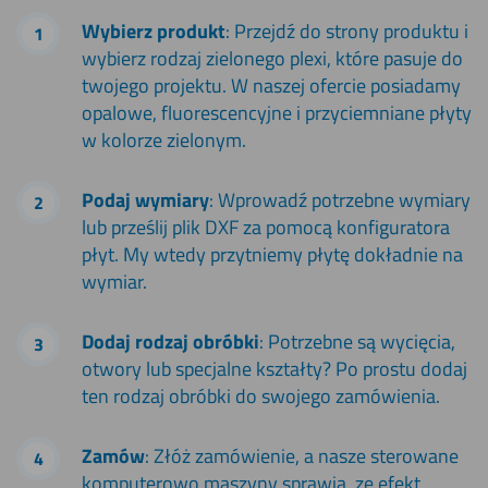
Wybierz produkt
: Przejdź do strony produktu i
wybierz rodzaj zielonego plexi, które pasuje do
twojego projektu. W naszej ofercie posiadamy
opalowe, fluorescencyjne i przyciemniane płyty
w kolorze zielonym.
Podaj wymiary
: Wprowadź potrzebne wymiary
lub prześlij plik DXF za pomocą konfiguratora
płyt. My wtedy przytniemy płytę dokładnie na
wymiar.
Dodaj rodzaj obróbki
: Potrzebne są wycięcia,
otwory lub specjalne kształty? Po prostu dodaj
ten rodzaj obróbki do swojego zamówienia.
Zamów
: Złóż zamówienie, a nasze sterowane
komputerowo maszyny sprawią, ze efekt