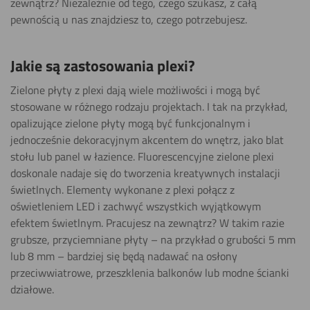
zewnątrz? Niezależnie od tego, czego szukasz, z całą
pewnością u nas znajdziesz to, czego potrzebujesz.
Jakie są zastosowania plexi?
Zielone płyty z plexi dają wiele możliwości i mogą być
stosowane w różnego rodzaju projektach. I tak na przykład,
opalizujące zielone płyty mogą być funkcjonalnym i
jednocześnie dekoracyjnym akcentem do wnętrz, jako blat
stołu lub panel w łazience. Fluorescencyjne zielone plexi
doskonale nadaje się do tworzenia kreatywnych instalacji
świetlnych. Elementy wykonane z plexi połącz z
oświetleniem LED i zachwyć wszystkich wyjątkowym
efektem świetlnym. Pracujesz na zewnątrz? W takim razie
grubsze, przyciemniane płyty – na przykład o grubości 5 mm
lub 8 mm – bardziej się będą nadawać na osłony
przeciwwiatrowe, przeszklenia balkonów lub modne ścianki
działowe.