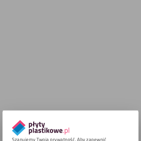
Szanujemy Twoją prywatność. Aby zapewnić