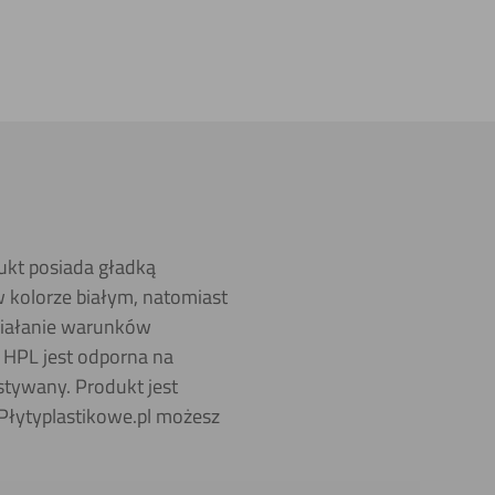
ukt posiada gładką
 kolorze białym, natomiast
działanie warunków
 HPL jest odporna na
tywany. Produkt jest
Płytyplastikowe.pl możesz