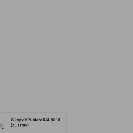
Wkręty HPL biały RAL 9016
(25 sztuk)