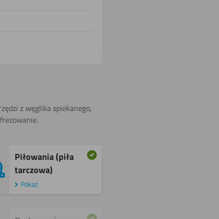
zędzi z węglika spiekanego,
 frezowanie.
Piłowania (piła
tarczowa) ​
Pokaż