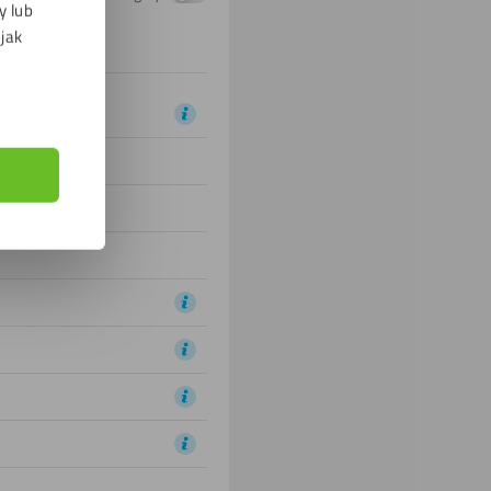
y lub
 jak