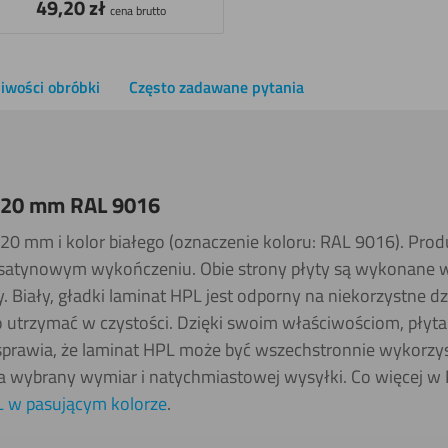
49,20
zł
cena brutto
iwości obróbki
Często zadawane pytania
i 20 mm RAL 9016
20 mm i kolor białego (oznaczenie koloru: RAL 9016). Prod
 satynowym wykończeniu. Obie strony płyty są wykonane w
y. Biały, gładki laminat HPL jest odporny na niekorzystne 
 utrzymać w czystości. Dzięki swoim właściwościom, płyta
sprawia, że laminat HPL może być wszechstronnie wykorzys
 wybrany wymiar i natychmiastowej wysyłki. Co więcej w 
 w pasującym kolorze
.