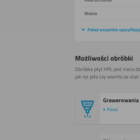
Ważne
Pokaż wszystkie specyfikacj
Możliwości obróbki
Obróbka płyt HPL jest nieco z
jak np. piła czy wiertło ze sta
Grawerowania
Pokaż