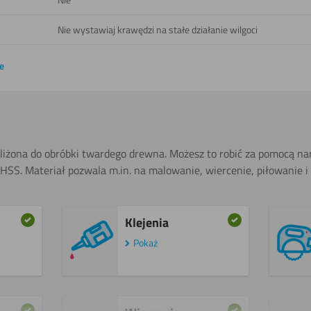
Nie wystawiaj krawędzi na stałe działanie wilgoci
e
bliżona do obróbki twardego drewna. Możesz to robić za pomocą nar
li HSS. Materiał pozwala m.in. na malowanie, wiercenie, piłowanie i
Klejenia
Pokaż