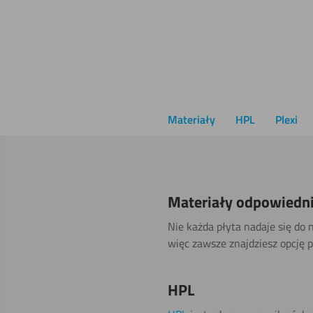
Płyta 
87,3
Materiały
HPL
Plexi
Materiały odpowiedni
Nie każda płyta nadaje się do 
więc zawsze znajdziesz opcję p
HPL