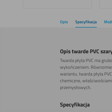
Opis
Specyfikacja
Możl
Opis twarde PVC sza
Twarda płyta PVC ma grubo
wykończeniem. Równomierny
wariantu, twarda płyta PVC 
chemiczne, właściwościami 
przemysłowych.
Specyfikacja