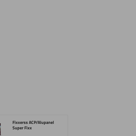
Fixxerss ACP/Alupanel
Super Fixx