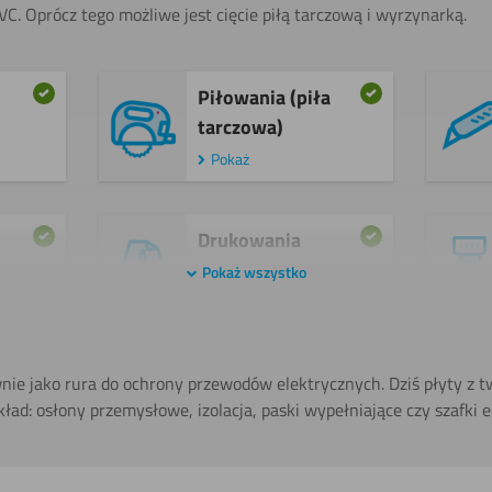
C. Oprócz tego możliwe jest cięcie piłą tarczową i wyrzynarką.
Piłowania (piła
tarczowa) ​
Pokaż
Drukowania
Pokaż wszystko
Piłowania
ie jako rura do ochrony przewodów elektrycznych. Dziś płyty z 
(wyrzynarka)
ład: osłony przemysłowe, izolacja, paski wypełniające czy szafki e
Wiercenia