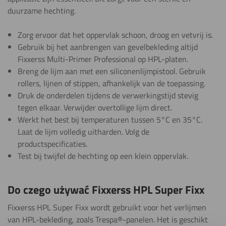
duurzame hechting.
Zorg ervoor dat het oppervlak schoon, droog en vetvrij is.
Gebruik bij het aanbrengen van gevelbekleding altijd
Fixxerss Multi-Primer Professional op HPL-platen.
Breng de lijm aan met een siliconenlijmpistool. Gebruik
rollers, lijnen of stippen, afhankelijk van de toepassing.
Druk de onderdelen tijdens de verwerkingstijd stevig
tegen elkaar. Verwijder overtollige lijm direct.
Werkt het best bij temperaturen tussen 5°C en 35°C.
Laat de lijm volledig uitharden. Volg de
productspecificaties.
Test bij twijfel de hechting op een klein oppervlak.
Do czego używać Fixxerss HPL Super Fixx
Fixxerss HPL Super Fixx wordt gebruikt voor het verlijmen
van HPL-bekleding, zoals Trespa®-panelen. Het is geschikt