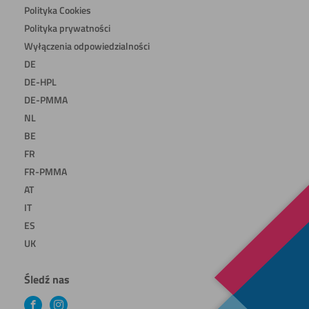
Polityka Cookies
Polityka prywatności
Wyłączenia odpowiedzialności
DE
DE-HPL
DE-PMMA
NL
BE
FR
FR-PMMA
AT
IT
ES
UK
Śledź nas