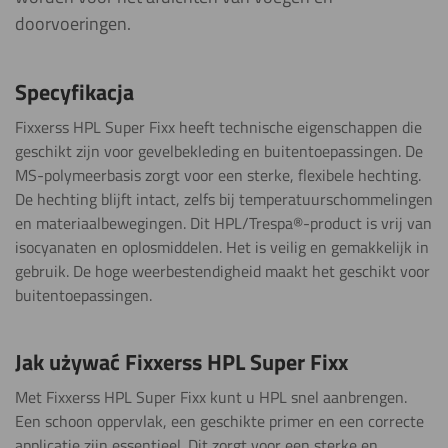
doorvoeringen.
Specyfikacja
Fixxerss HPL Super Fixx heeft technische eigenschappen die
geschikt zijn voor gevelbekleding en buitentoepassingen. De
MS-polymeerbasis zorgt voor een sterke, flexibele hechting.
De hechting blijft intact, zelfs bij temperatuurschommelingen
en materiaalbewegingen. Dit HPL/Trespa®-product is vrij van
isocyanaten en oplosmiddelen. Het is veilig en gemakkelijk in
gebruik. De hoge weerbestendigheid maakt het geschikt voor
buitentoepassingen.
Jak używać Fixxerss HPL Super Fixx
Met Fixxerss HPL Super Fixx kunt u HPL snel aanbrengen.
Een schoon oppervlak, een geschikte primer en een correcte
applicatie zijn essentieel. Dit zorgt voor een sterke en