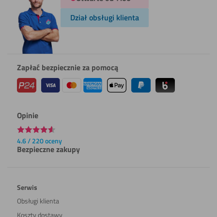
Dział obsługi klienta
Zapłać bezpiecznie za pomocą
Opinie
4.6 / 220 oceny
Bezpieczne zakupy
Serwis
Obsługi klienta
Koszty dostawy