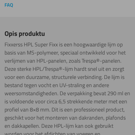
FAQ
Opis produktu
Fixxerss HPL Super Fixx is een hoogwaardige lijm op
basis van MS-polymeer, speciaal ontwikkeld voor het
verlijmen van HPL-panelen, zoals Trespa®-panelen.
Deze sterke HPL/Trespa®-lijm hardt snel uit en zorgt
voor een duurzame, structurele verbinding. De lijm is
bestand tegen vocht en UV-straling en andere
weersomstandigheden. De verpakking bevat 290 ml en
is voldoende voor circa 6,5 ​​strekkende meter met een
profiel van 8×8 mm. Dit is een professioneel product,
geschikt voor het monteren van dakranden, plafonds
en dakkapellen. Deze HPL-lijm kan ook gebruikt
worden voor het afdichten van voegen en