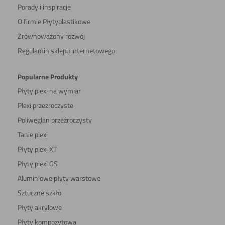
Porady i inspiracje
O firmie Płytyplastikowe
Zrównoważony rozwój
Regulamin sklepu internetowego
Popularne Produkty
Płyty plexi na wymiar
Plexi przezroczyste
Poliwęglan przeźroczysty
Tanie plexi
Płyty plexi XT
Płyty plexi GS
Aluminiowe płyty warstowe
Sztuczne szkło
Płyty akrylowe
Płyty kompozytowa