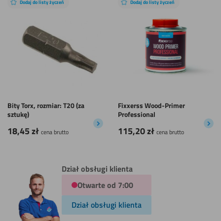
Dodaj do listy życzeń
Dodaj do listy życzeń
Bity Torx, rozmiar: T20 (za
Fixxerss Wood-Primer
sztukę)
Professional
18,45
zł
115,20
zł
cena brutto
cena brutto
Dział obsługi klienta
Otwarte od 7:00
Dział obsługi klienta