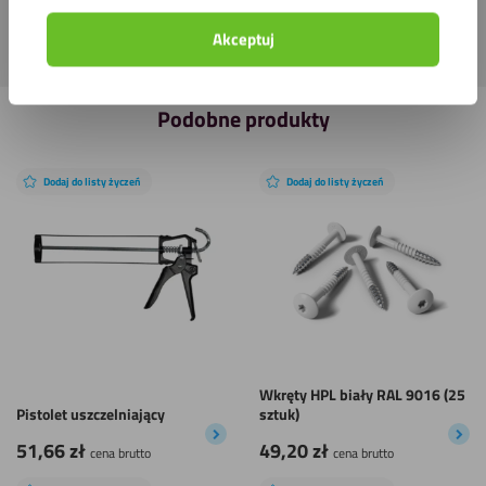
Akceptuj
Podobne produkty
Dodaj do listy życzeń
Dodaj do listy życzeń
Wkręty HPL biały RAL 9016 (25
Pistolet uszczelniający
sztuk)
51,66
zł
49,20
zł
cena brutto
cena brutto