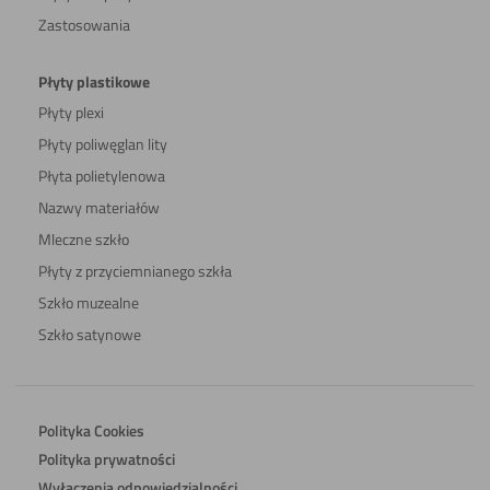
Zastosowania
Płyty plastikowe
Płyty plexi
Płyty poliwęglan lity
Płyta polietylenowa
Nazwy materiałów
Mleczne szkło
Płyty z przyciemnianego szkła
Szkło muzealne
Szkło satynowe
Polityka Cookies
Polityka prywatności
Wyłączenia odpowiedzialności