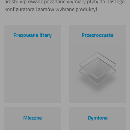
prostu wprowadź pożądane wymiary płyty do naszego
konfiguratora i zamów wybrane produkty!
Frezowane litery
Przezroczyste
Mleczne
Dymione