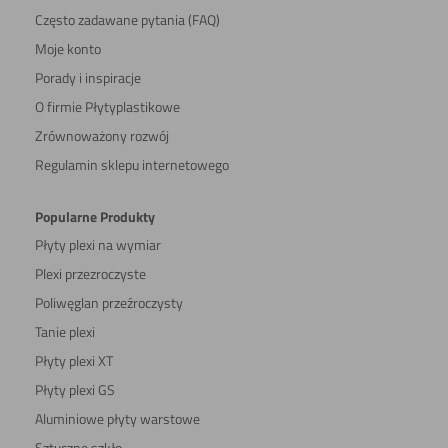
Często zadawane pytania (FAQ)
Moje konto
Porady i inspiracje
O firmie Płytyplastikowe
Zrównoważony rozwój
Regulamin sklepu internetowego
Popularne Produkty
Płyty plexi na wymiar
Plexi przezroczyste
Poliwęglan przeźroczysty
Tanie plexi
Płyty plexi XT
Płyty plexi GS
Aluminiowe płyty warstowe
Sztuczne szkło