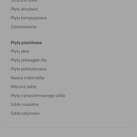
Płyty akrylowe
Płyty kompozytowa
Zastosowania
Płyty plastikowe
Płyty plexi
Płyty poliwęglan lity
Płyta polietylenowa
Nazwy materiałów
Mleczne szkło
Płyty z przyciemnianego szkła
Szkło muzealne
Szkło satynowe