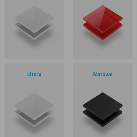
Litery
Matowe