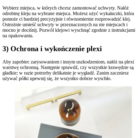
Wybierz miejsca, w których chcesz zamontować uchwyty. Nałóż
odrobinę kleju na wybrane miejsca. Możesz użyć wykałaczki, która
pomoże ci bardziej precyzyjnie i równomiernie rozprowadzić klej.
Ostrożnie umieść uchwyty w przeznaczonych na nie miejscach i
mocno je dociśnij. Pozwól klejowi wyschnąć zgodnie z instrukcjami
na opakowaniu.
3) Ochrona i wykończenie plexi
Aby zapobiec zarysowaniom i innym uszkodzeniom, nałóż na plexi
warstwę ochronną. Następnie sprawdź, czy wszystkie krawędzie są
gładkie; w razie potrzeby delikatnie je wygładź. Zanim zaczniesz
używać półki upewnij się, że wszystko dobrze wyschło.