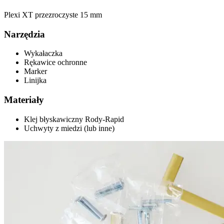
Plexi XT przezroczyste 15 mm
Narzędzia
Wykałaczka
Rękawice ochronne
Marker
Linijka
Materiały
Klej błyskawiczny Rody-Rapid
Uchwyty z miedzi (lub inne)