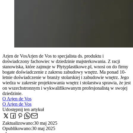
Arjen de Vos
Arjen de Vos to specjalista ds. produktu i
doświadczony fachowiec w dziedzinie majsterkowania. Z racji
stanowiska, które zajmuje w Płytyplastikowe.pl, wnosi on do firmy
bogate doświadczenie z zakresu zabudowy wnętrz. Ma ponad 10-
letnie doświadczenie w branży stolarskiej i zabudowie wnętrz. Jego
wiedza w zakresie projektowania wnętrz i stolarstwa sprawia, że jest
on wszechstronnym i wykwalifikowanym profesjonalistą w swojej
dziedzinie.
O Arjen de Vos
O Arjen de Vos
Udostępnij ten artykuł
Zaktualizowano
:
30 maj 2025
Opublikowano
:
30 maj 2025