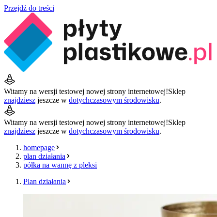
Przejdź do treści
Witamy na wersji testowej nowej strony internetowej!
Sklep
znajdziesz
jeszcze w
dotychczasowym środowisku
.
Witamy na wersji testowej nowej strony internetowej!
Sklep
znajdziesz
jeszcze w
dotychczasowym środowisku
.
homepage
plan działania
półka na wannę z pleksi
Plan działania