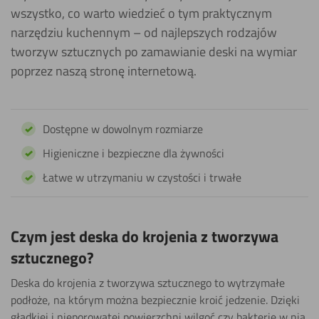
wszystko, co warto wiedzieć o tym praktycznym
narzędziu kuchennym – od najlepszych rodzajów
tworzyw sztucznych po zamawianie deski na wymiar
poprzez naszą stronę internetową.
Dostępne w dowolnym rozmiarze
Higieniczne i bezpieczne dla żywności
Łatwe w utrzymaniu w czystości i trwałe
Czym jest deska do krojenia z tworzywa
sztucznego?
Deska do krojenia z tworzywa sztucznego to wytrzymałe
podłoże, na którym można bezpiecznie kroić jedzenie. Dzięki
gładkiej i nieporowatej powierzchni wilgoć czy bakterie w nią