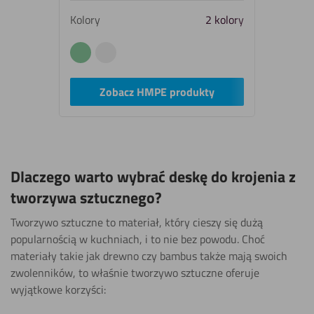
Kolory
2 kolory
#89c89d
#ededed
Zobacz HMPE produkty
Dlaczego warto wybrać deskę do krojenia z
tworzywa sztucznego?
Tworzywo sztuczne to materiał, który cieszy się dużą
popularnością w kuchniach, i to nie bez powodu. Choć
materiały takie jak drewno czy bambus także mają swoich
zwolenników, to właśnie tworzywo sztuczne oferuje
wyjątkowe korzyści: