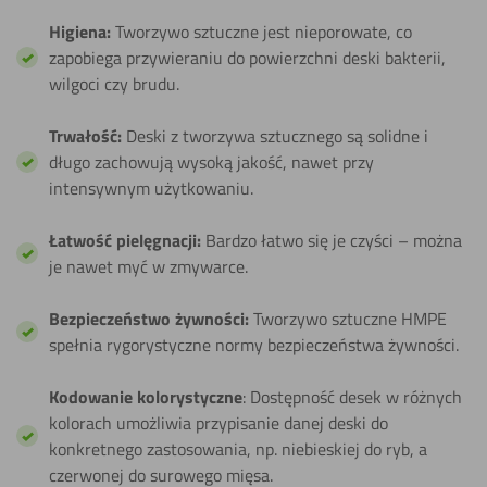
Higiena:
Tworzywo sztuczne jest nieporowate, co
zapobiega przywieraniu do powierzchni deski bakterii,
wilgoci czy brudu.
Trwałość:
Deski z tworzywa sztucznego są solidne i
długo zachowują wysoką jakość, nawet przy
intensywnym użytkowaniu.
Łatwość pielęgnacji:
Bardzo łatwo się je czyści – można
je nawet myć w zmywarce.
Bezpieczeństwo żywności:
Tworzywo sztuczne HMPE
spełnia rygorystyczne normy bezpieczeństwa żywności.
Kodowanie kolorystyczne
: Dostępność desek w różnych
kolorach umożliwia przypisanie danej deski do
konkretnego zastosowania, np. niebieskiej do ryb, a
czerwonej do surowego mięsa.