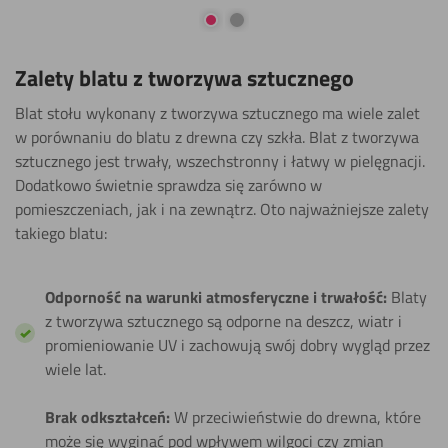
Przejdź do slajdu 1
Przejdź do slajdu 2
Zalety blatu z tworzywa sztucznego
Blat stołu wykonany z tworzywa sztucznego ma wiele zalet
w porównaniu do blatu z drewna czy szkła. Blat z tworzywa
sztucznego jest trwały, wszechstronny i łatwy w pielęgnacji.
Dodatkowo świetnie sprawdza się zarówno w
pomieszczeniach, jak i na zewnątrz. Oto najważniejsze zalety
takiego blatu:
Odporność na warunki atmosferyczne i trwałość:
Blaty
z tworzywa sztucznego są odporne na deszcz, wiatr i
promieniowanie UV i zachowują swój dobry wygląd przez
wiele lat.
Brak odkształceń:
W przeciwieństwie do drewna, które
może się wyginać pod wpływem wilgoci czy zmian