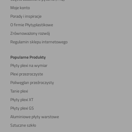
Moje konto
Porady i inspiracje
O firmie Płytyplastikowe
Zrównoważony rozwój
Regulamin sklepu internetowego
Popularne Produkty
Płyty plexi na wymiar
Plexi przezroczyste
Poliwęglan przeźroczysty
Tanie plexi
Płyty plexi XT
Płyty plexi GS
Aluminiowe płyty warstowe
Sztuczne szkło