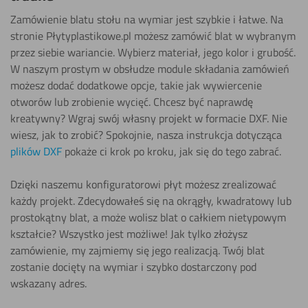
Zamówienie blatu stołu na wymiar jest szybkie i łatwe. Na
stronie Płytyplastikowe.pl możesz zamówić blat w wybranym
przez siebie wariancie. Wybierz materiał, jego kolor i grubość.
W naszym prostym w obsłudze module składania zamówień
możesz dodać dodatkowe opcje, takie jak wywiercenie
otworów lub zrobienie wycięć. Chcesz być naprawdę
kreatywny? Wgraj swój własny projekt w formacie DXF. Nie
wiesz, jak to zrobić? Spokojnie, nasza instrukcja dotycząca
plików DXF
pokaże ci krok po kroku, jak się do tego zabrać.
Dzięki naszemu konfiguratorowi płyt możesz zrealizować
każdy projekt. Zdecydowałeś się na okrągły, kwadratowy lub
prostokątny blat, a może wolisz blat o całkiem nietypowym
kształcie? Wszystko jest możliwe! Jak tylko złożysz
zamówienie, my zajmiemy się jego realizacją. Twój blat
zostanie docięty na wymiar i szybko dostarczony pod
wskazany adres.