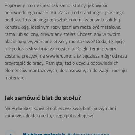
Poprawny montaż jest tak samo istotny, jak wybór
odpowiedniego materiału. Zacznij od stabilnego i płaskiego
podłoża. To zapobiega odkształceniom i zapewnia solidną
konstrukcję. Idealnym rozwiązaniem może być metalowa
rama lub solidny, drewniany stelaż. Chcesz, aby w twoim
blacie były wywiercone otwory montażowe? Dodaj tę opcję
już podczas składania zamówienia. Dzięki temu otwory
zostaną precyzyjnie wywiercone, a ty będziesz mógł od razu
przystąpić do pracy. Pamiętaj też o użyciu odpowiednich
elementów montażowych, dostosowanych do wagi i rodzaju
materiału.
Jak zamówić blat do stołu?
Na Płytyplastikowe.pl dobierzesz swój blat na wymiar i
zamówisz dokładnie to, czego potrzebujesz:
Wybierz materiał:
Wybierz tworzywo