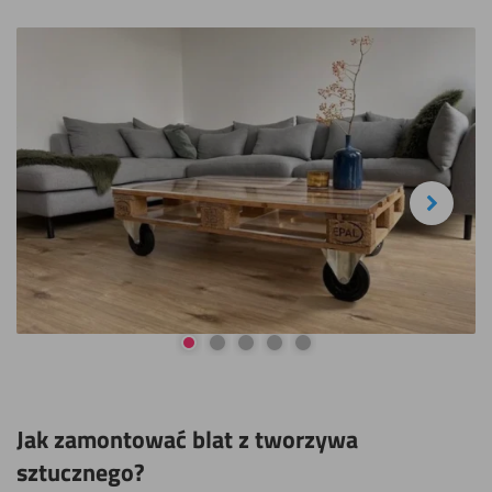
Next
Przejdź do slajdu 1
Przejdź do slajdu 2
Przejdź do slajdu 3
Przejdź do slajdu 4
Przejdź do slajdu 5
Jak zamontować blat z tworzywa
sztucznego?