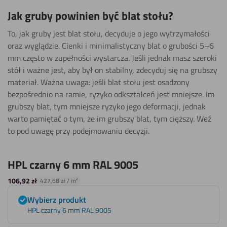
Jak gruby powinien być blat stołu?
To, jak gruby jest blat stołu, decyduje o jego wytrzymałości
oraz wyglądzie. Cienki i minimalistyczny blat o grubości 5–6
mm często w zupełności wystarcza. Jeśli jednak masz szeroki
stół i ważne jest, aby był on stabilny, zdecyduj się na grubszy
materiał. Ważna uwaga: jeśli blat stołu jest osadzony
bezpośrednio na ramie, ryzyko odkształceń jest mniejsze. Im
grubszy blat, tym mniejsze ryzyko jego deformacji, jednak
warto pamiętać o tym, że im grubszy blat, tym cięższy. Weź
to pod uwagę przy podejmowaniu decyzji.
HPL czarny 6 mm RAL 9005
106,92
zł
427,68
zł
/ m²
Wybierz produkt
HPL czarny 6 mm RAL 9005