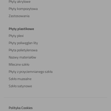
Płyty akrylowe
Płyty kompozytowa
Zastosowania
Płyty plastikowe
Płyty plexi
Płyty poliwęglan lity
Płyta polietylenowa
Nazwy materiałów
Mleczne szkło
Płyty z przyciemnianego szkła
Szkło muzealne
Szkło satynowe
Polityka Cookies