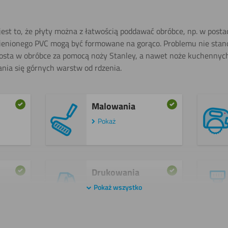
jest to, że płyty można z łatwością poddawać obróbce, np. w posta
pienionego PVC mogą być formowane na gorąco. Problemu nie stano
 prosta w obróbce za pomocą noży Stanley, a nawet noże kuchennyc
ania się górnych warstw od rdzenia.
Malowania
Pokaż
Drukowania
Pokaż wszystko