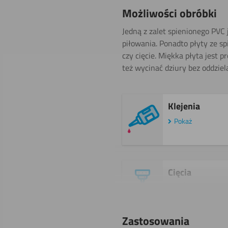
Możliwości obróbki
Jedną z zalet spienionego PVC 
piłowania. Ponadto płyty ze s
czy cięcie. Miękka płyta jest
też wycinać dziury bez oddziel
Klejenia
Pokaż
Cięcia
wodą
Zastosowania