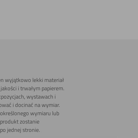
en wyjątkowo lekki materiał
jakości i trwałym papierem.
kpozycjach, wystawach i
wać i docinać na wymiar.
z określonego wymiaru lub
produkt zostanie
o jednej stronie.