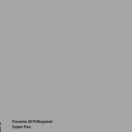
Fixxerss ACP/Alupanel
Super Fixx