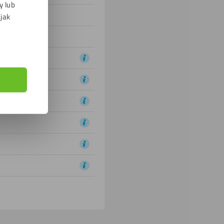
y lub
 jak