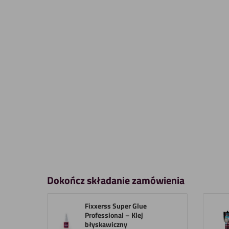
Dokończ składanie zamówienia
Fixxerss Super Glue
Professional – Klej
błyskawiczny