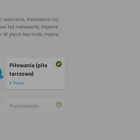
ci wiercenia, frezowania czy
wi też malowanie, klejenie
h. W płycie bez trudu można
Piłowania (piła
tarczowa) ​
Pokaż
Frezowania