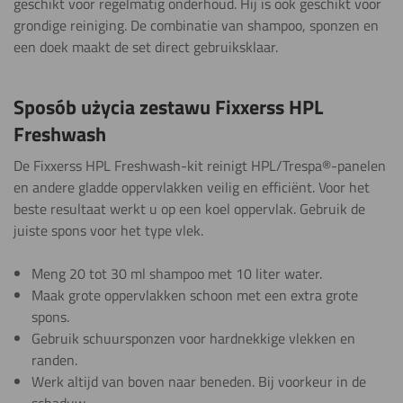
geschikt voor regelmatig onderhoud. Hij is ook geschikt voor
grondige reiniging. De combinatie van shampoo, sponzen en
een doek maakt de set direct gebruiksklaar.
Sposób użycia zestawu Fixxerss HPL
Freshwash
De Fixxerss HPL Freshwash-kit reinigt HPL/Trespa®-panelen
en andere gladde oppervlakken veilig en efficiënt. Voor het
beste resultaat werkt u op een koel oppervlak. Gebruik de
juiste spons voor het type vlek.
Meng 20 tot 30 ml shampoo met 10 liter water.
Maak grote oppervlakken schoon met een extra grote
spons.
Gebruik schuursponzen voor hardnekkige vlekken en
randen.
Werk altijd van boven naar beneden. Bij voorkeur in de