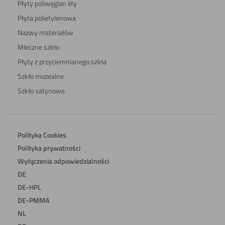
Płyty poliwęglan lity
Płyta polietylenowa
Nazwy materiałów
Mleczne szkło
Płyty z przyciemnianego szkła
Szkło muzealne
Szkło satynowe
Polityka Cookies
Polityka prywatności
Wyłączenia odpowiedzialności
DE
DE-HPL
DE-PMMA
NL