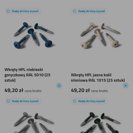
Dodaj do listy życzeń
Dodaj do listy życzeń
Wkręty HPL niebieski
goryczkowy RAL 5010 (25
Wkręty HPL jasna kość
sztuk)
słoniowa RAL 1015 (25 sztuk)
49,20
zł
49,20
zł
cena brutto
cena brutto
Dodaj do listy życzeń
Dodaj do listy życzeń