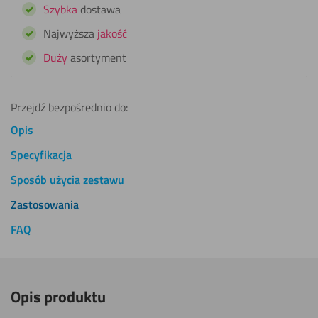
Szybka
dostawa
Freshwash
Najwyższa
jakość
Duży
asortyment
Przejdź bezpośrednio do:
Opis
Specyfikacja
Sposób użycia zestawu
Zastosowania
FAQ
Opis produktu