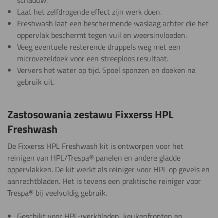
schaduw.
Laat het zelfdrogende effect zijn werk doen.
Freshwash laat een beschermende waslaag achter die het
oppervlak beschermt tegen vuil en weersinvloeden.
Veeg eventuele resterende druppels weg met een
microvezeldoek voor een streeploos resultaat.
Ververs het water op tijd. Spoel sponzen en doeken na
gebruik uit.
Zastosowania zestawu Fixxerss HPL
Freshwash
De Fixxerss HPL Freshwash kit is ontworpen voor het
reinigen van HPL/Trespa® panelen en andere gladde
oppervlakken. De kit werkt als reiniger voor HPL op gevels en
aanrechtbladen. Het is tevens een praktische reiniger voor
Trespa® bij veelvuldig gebruik.
Geschikt voor HPL-werkbladen, keukenfronten en