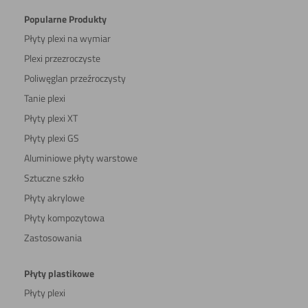
Popularne Produkty
Płyty plexi na wymiar
Plexi przezroczyste
Poliwęglan przeźroczysty
Tanie plexi
Płyty plexi XT
Płyty plexi GS
Aluminiowe płyty warstowe
Sztuczne szkło
Płyty akrylowe
Płyty kompozytowa
Zastosowania
Płyty plastikowe
Płyty plexi