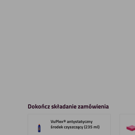
Dokończ składanie zamówienia
VuPlex® antystatyczny
środek czyszczący (235 ml)