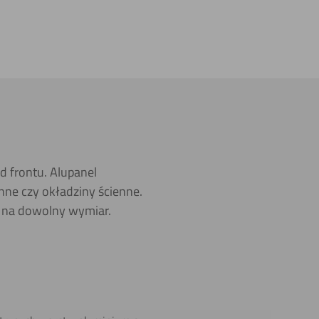
 frontu. Alupanel
ne czy okładziny ścienne.
 na dowolny wymiar.