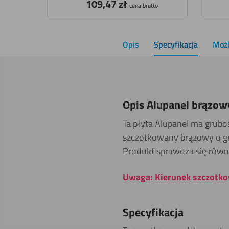
109,47
zł
cena brutto
Opis
Specyfikacja
Możl
Opis Alupanel brązo
Ta płyta Alupanel ma grubo
szczotkowany brązowy o gru
Produkt sprawdza się równ
Uwaga: Kierunek szczotkow
Specyfikacja