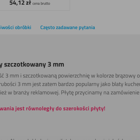
54,12
zł
cena brutto
iwości obróbki
Często zadawane pytania
wy szczotkowany 3 mm
ść 3 mm i szczotkowaną powierzchnię w kolorze brązowy od
bości 3 mm jest zatem bardzo popularny jako blaty kuchen
ież w branży reklamowej. Płytę przycinamy na zamówienie
ania jest równoległy do szerokości płyty!