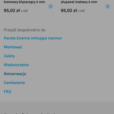
kremowy błyszczący 4 mm
alupanel matowy 4 mm
95,02
zł
95,02
zł
z VAT
z VAT
Przejdź bezpośrednio do:
Panele ścienne imitujące marmur
Montować
Zalety
Wodoszczelne
Konserwacja
Zamówienie
FAQ