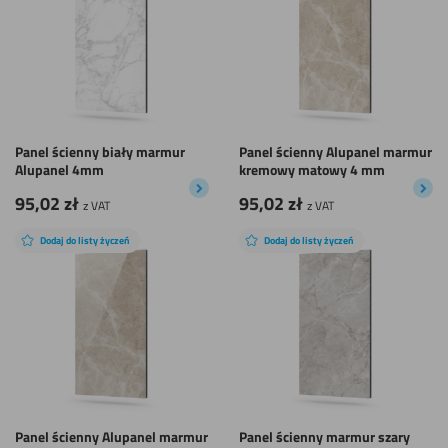
Panel ścienny biały marmur
Panel ścienny Alupanel marmur
Alupanel 4mm
kremowy matowy 4 mm
95,02
zł
95,02
zł
z VAT
z VAT
Dodaj do listy życzeń
Dodaj do listy życzeń
Panel ścienny Alupanel marmur
Panel ścienny marmur szary