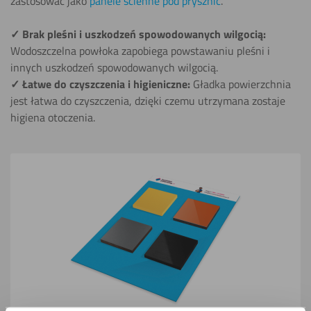
zastosować jako
panele ścienne pod prysznic
.
✓ Brak pleśni i uszkodzeń spowodowanych wilgocią:
Wodoszczelna powłoka zapobiega powstawaniu pleśni i
innych uszkodzeń spowodowanych wilgocią.
✓ Łatwe do czyszczenia i higieniczne:
Gładka powierzchnia
jest łatwa do czyszczenia, dzięki czemu utrzymana zostaje
higiena otoczenia.