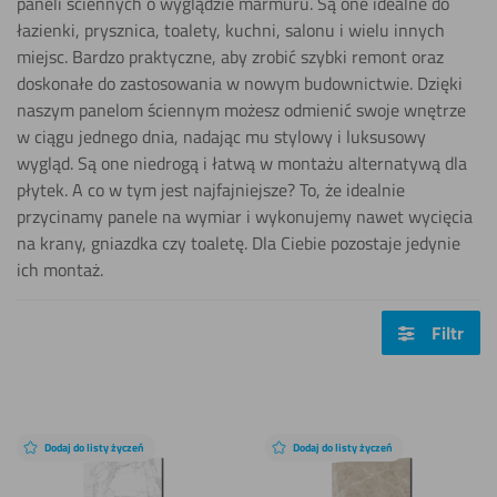
paneli ściennych o wyglądzie marmuru. Są one idealne do
łazienki, prysznica, toalety, kuchni, salonu i wielu innych
miejsc. Bardzo praktyczne, aby zrobić szybki remont oraz
doskonałe do zastosowania w nowym budownictwie. Dzięki
naszym panelom ściennym możesz odmienić swoje wnętrze
w ciągu jednego dnia, nadając mu stylowy i luksusowy
wygląd. Są one niedrogą i łatwą w montażu alternatywą dla
płytek. A co w tym jest najfajniejsze? To, że idealnie
przycinamy panele na wymiar i wykonujemy nawet wycięcia
na krany, gniazdka czy toaletę. Dla Ciebie pozostaje jedynie
ich montaż.
Filtr
Dodaj do listy życzeń
Dodaj do listy życzeń