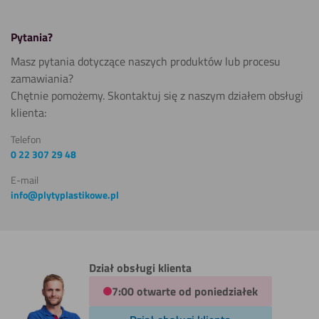
Pytania?
Masz pytania dotyczące naszych produktów lub procesu
zamawiania?
Chętnie pomożemy. Skontaktuj się z naszym działem obsługi
klienta:
Telefon
0 22 307 29 48
E-mail
info@plytyplastikowe.pl
Dział obsługi klienta
7:00 otwarte od poniedziałek