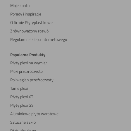
Moje konto
Porady i inspiracje
O firmie Płytyplastikowe
Zrównoważony rozwój
Regulamin sklepu internetowego
Popularne Produkty
Płyty plexi na wymiar
Plexi przezroczyste
Poliwęglan przeźroczysty
Tanie plexi
Płyty plexi XT
Płyty plexi GS
Aluminiowe płyty warstowe
Sztuczne szkło
Płyty akrylowe