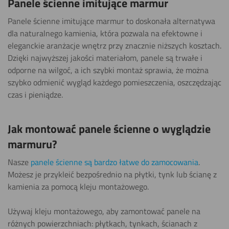
Panele ścienne imitujące marmur
Panele ścienne imitujące marmur to doskonała alternatywa
dla naturalnego kamienia, która pozwala na efektowne i
eleganckie aranżacje wnętrz przy znacznie niższych kosztach.
Dzięki najwyższej jakości materiałom, panele są trwałe i
odporne na wilgoć, a ich szybki montaż sprawia, że można
szybko odmienić wygląd każdego pomieszczenia, oszczędzając
czas i pieniądze.
Jak montować panele ścienne o wyglądzie
marmuru?
Nasze
panele ścienne są bardzo łatwe do zamocowania
.
Możesz je przykleić bezpośrednio na płytki, tynk lub ścianę z
kamienia za pomocą kleju montażowego.
Używaj kleju montażowego, aby zamontować panele na
różnych powierzchniach: płytkach, tynkach, ścianach z