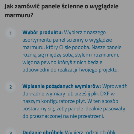
Jak zamówić panele ścienne o wyglądzie
marmuru?
Wybór produktu:
Wybierz z naszego
asortymentu panel ścienny o wyglądzie
marmuru, który Ci się podoba. Nasze panele
różnią się między sobą stylem i rozmiarem,
więc na pewno któryś z nich będzie
odpowiedni do realizacji Twojego projektu.
Wpisanie pożądanych wymiarów:
Wprowadź
dokładne wymiary lub prześlij plik DXF w
naszym konfiguratorze płyt. W ten sposób
postaramy się, żeby panele idealnie pasowały
do przeznaczonej na nie przestrzeni.
Dodanie obróbek:
Wybierz rodzaj obróbki,