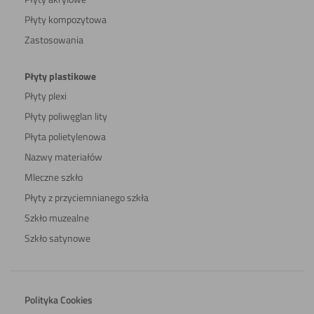
Płyty kompozytowa
Zastosowania
Płyty plastikowe
Płyty plexi
Płyty poliwęglan lity
Płyta polietylenowa
Nazwy materiałów
Mleczne szkło
Płyty z przyciemnianego szkła
Szkło muzealne
Szkło satynowe
Polityka Cookies