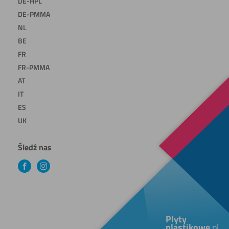
DE-HPL
DE-PMMA
NL
BE
FR
FR-PMMA
AT
IT
ES
UK
Śledź nas
Facebook
Instagram
Plyty
plastikowe
.pl