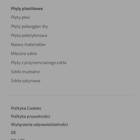
Płyty plastikowe
Płyty plexi
Płyty poliwęglan lity
Płyta polietylenowa
Nazwy materiałów
Mleczne szkło
Płyty z przyciemnianego szkła
Szkło muzealne
Szkło satynowe
Polityka Cookies
Polityka prywatności
Wyłączenia odpowiedzialności
DE