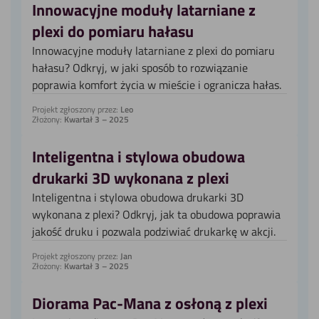
Innowacyjne moduły latarniane z
plexi do pomiaru hałasu
Innowacyjne moduły latarniane z plexi do pomiaru
hałasu? Odkryj, w jaki sposób to rozwiązanie
poprawia komfort życia w mieście i ogranicza hałas.
Projekt zgłoszony przez:
Leo
Złożony:
Kwartał 3 – 2025
Inteligentna i stylowa obudowa
drukarki 3D wykonana z plexi
Inteligentna i stylowa obudowa drukarki 3D
wykonana z plexi? Odkryj, jak ta obudowa poprawia
jakość druku i pozwala podziwiać drukarkę w akcji.
Projekt zgłoszony przez:
Jan
Złożony:
Kwartał 3 – 2025
Diorama Pac-Mana z osłoną z plexi