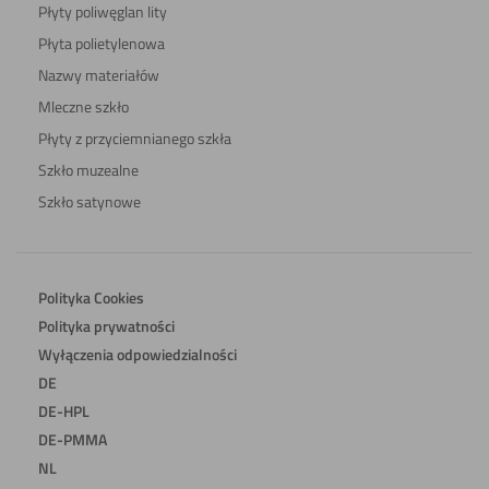
Płyty poliwęglan lity
Płyta polietylenowa
Nazwy materiałów
Mleczne szkło
Płyty z przyciemnianego szkła
Szkło muzealne
Szkło satynowe
Polityka Cookies
Polityka prywatności
Wyłączenia odpowiedzialności
DE
DE-HPL
DE-PMMA
NL