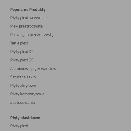
Popularne Produkty
Płyty plexi na wymiar
Plexi przezroczyste
Poliwęglan przeźroczysty
Tanie plexi
Płyty plexi XT
Płyty plexi GS
Aluminiowe płyty warstowe
Sztuczne szkło
Płyty akrylowe
Płyty kompozytowa
Zastosowania
Płyty plastikowe
Płyty plexi